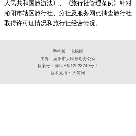
人民共和国旅游法》、《旅行社管理条例》针对
沁阳市辖区旅行社、分社及服务网点抽查旅行社
取得许可证情况和旅行社经营情况。
手机版
|
电脑版
主办：沁阳市人民政府办公室
备案号：
豫ICP备12023740号-1
技术支持：
大河网