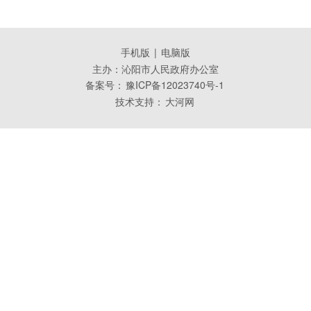
手机版
|
电脑版
主办：沁阳市人民政府办公室
备案号：
豫ICP备12023740号-1
技术支持：
大河网