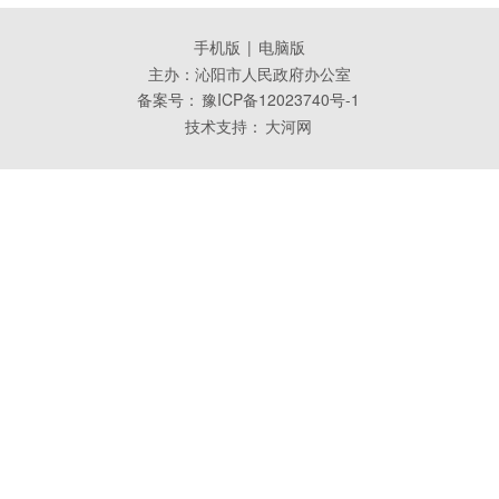
手机版
|
电脑版
主办：沁阳市人民政府办公室
备案号：
豫ICP备12023740号-1
技术支持：
大河网