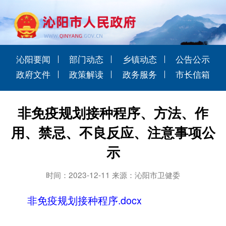
沁阳要闻
部门动态
乡镇动态
公告公示
政府文件
政策解读
政务服务
市长信箱
非免疫规划接种程序、方法、作
用、禁忌、不良反应、注意事项公
示
时间：2023-12-11 来源：沁阳市卫健委
非免疫规划接种程序.docx