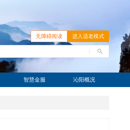
无障碍阅读
进入适老模式
智慧金服
沁阳概况