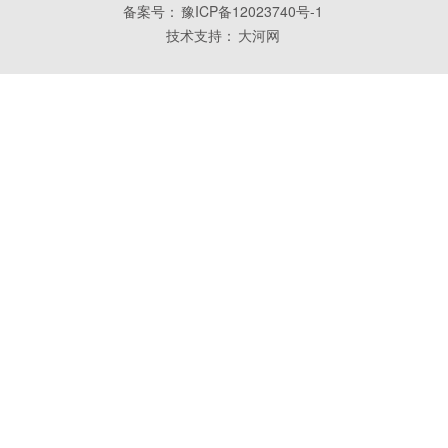
备案号：
豫ICP备12023740号-1
技术支持：
大河网