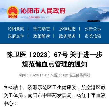
沁阳要闻
部门动态
乡镇动态
公告公示
政府文件
政策解读
政务服务
市长信箱
豫卫医〔2023〕67号 关于进一步
规范储血点管理的通知
时间：2023-11-27 来源：河南省卫健委网站
各省辖市、济源示范区卫生健康委，航空港区教
文卫体局，南阳市中医药发展局，省红十字血液
中心：