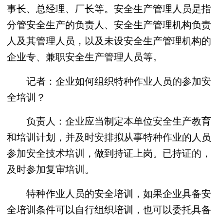
事长、总经理、厂长等。安全生产管理人员是指
分管安全生产的负责人、安全生产管理机构负责
人及其管理人员，以及未设安全生产管理机构的
企业专、兼职安全生产管理人员等。
记者：企业如何组织特种作业人员的参加安
全培训？
负责人：企业应当制定本单位安全生产教育
和培训计划，并及时安排拟从事特种作业的人员
参加安全技术培训，做到持证上岗。已持证的，
及时参加复审培训。
特种作业人员的安全培训，如果企业具备安
全培训条件可以自行组织培训，也可以委托具备