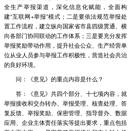
全生产举报渠道，深化信息化赋能，全面构
建“互联网+举报”模式；二是要依法规范举报处
置工作流程，建立纵向国家省市县四级贯通、横
向各部门协同联动的工作体系；三是要充分发挥
举报奖励带动作用，提升社会公众、生产经营单
位从业人员参与举报工作积极性，营造社会共治
的良好环境。
问：《意见》的重点内容是什么？
答：《意见》共四个部分、十七项内容，就
举报接收和交办转办、举报受理、核查处理、答
复反馈、举报奖励、保密管理、指导督办、数据
应用、企业主体责任落实等提出要求，重点包括