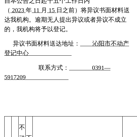
自本公告之日起十五个工作日内
（
202
3
年
11
月
15
日之前）将异议书面材料送
达我机构。逾期无人提出异议或者异议不成立
的，我机构将予以登记。
异议书面材料送达地址：
沁阳市不动产
登记中心
联系方式：
0391
—
5917209
不