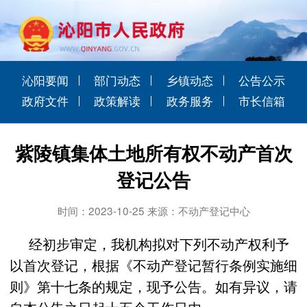
沁阳要闻
部门动态
乡镇动态
公告公示
政府文件
政策解读
政务服务
市长信箱
紫陵镇集体土地所有权不动产首次
登记公告
时间：2023-10-25 来源：不动产登记中心
经初步审定，我机构拟对下列不动产权利予
以首次登记，根据《不动产登记暂行条例实施细
则》第十七条的规定，现予公告。如有异议，请