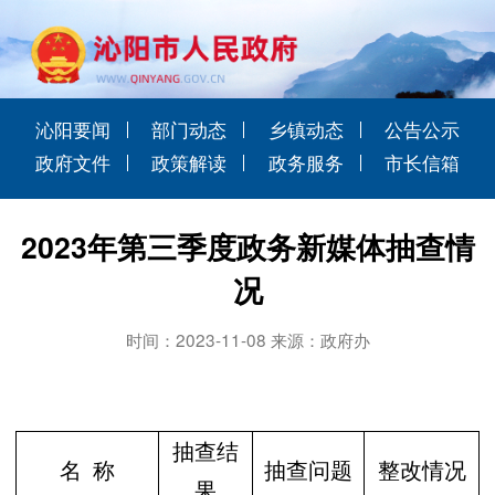
沁阳要闻
部门动态
乡镇动态
公告公示
政府文件
政策解读
政务服务
市长信箱
2023年第三季度政务新媒体抽查情
况
时间：2023-11-08 来源：政府办
抽查结
名
称
抽查问题
整改情况
果