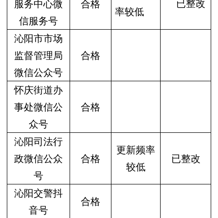
已整改
服务中心微
合格
率较低
信服务号
沁阳市市场
监督管理局
合格
微信公众号
怀庆街道办
事处微信公
合格
众号
沁阳司法行
更新频率
政微信公众
合格
已整改
较低
号
沁阳交警抖
合格
音号