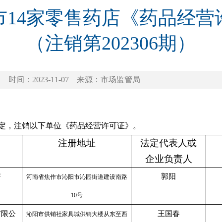
市14家零售药店《药品经营
（注销第202306期）
时间：2023-11-07
来源：市场监管局
定，注销以下单位《药品经营许可证》。
注册地址
法定代表人或
企业负责人
房
郭阳
河南省焦作市沁阳市沁园街道建设南路
10号
有限公
王国春
沁阳市供销社家具城供销大楼从东至西