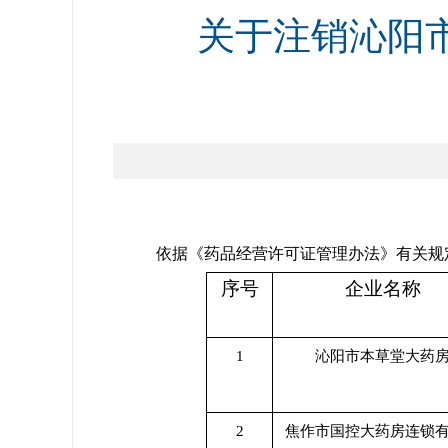
关于注销沁阳
依据《药品经营许可证管理办法》有关规
序号
企业名称
1
沁阳市本草堂大药
2
焦作市国控大药房连锁