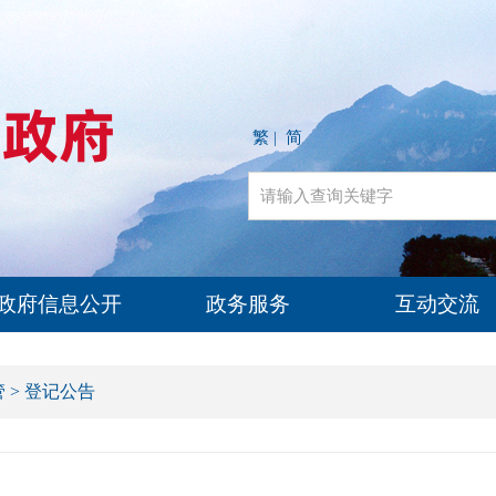
繁
简
|
政府信息公开
政务服务
互动交流
管
>
登记公告