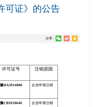
许可证》的公告
分享：
许可证号
注销原因
豫DA3914008
企业申请注销
豫CB3910640
企业申请注销