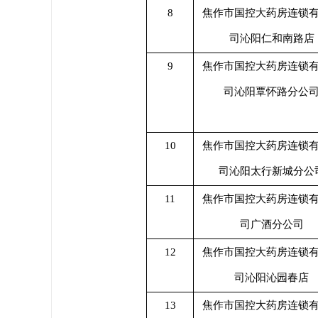
8
焦作市国控大药房连锁
司沁阳仁和南路店
9
焦作市国控大药房连锁
司沁阳覃怀路分公
10
焦作市国控大药房连锁
司沁阳太行新城分公
11
焦作市国控大药房连锁
司广酒分公司
12
焦作市国控大药房连锁
司沁阳沁园春店
13
焦作市国控大药房连锁