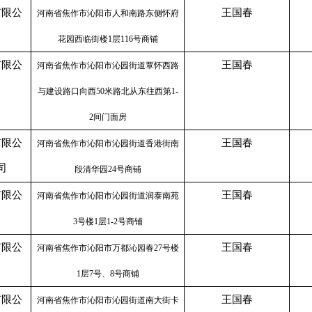
有限公
王国春
河南省焦作市沁阳市人和南路东侧怀府
花园西临街楼1层116号商铺
有限公
王国春
河南省焦作市沁阳市沁园街道覃怀西路
司
与建设路口向西50米路北从东往西第1-
2间门面房
有限公
王国春
河南省焦作市沁阳市沁园街道香港街南
司
段清华园24号商铺
有限公
王国春
河南省焦作市沁阳市沁园街道润泰南苑
3号楼1层1-2号商铺
有限公
王国春
河南省焦作市沁阳市万都沁园春27号楼
1层7号、8号商铺
有限公
王国春
河南省焦作市沁阳市沁园街道南大街卡