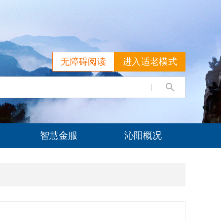
无障碍阅读
进入适老模式
智慧金服
沁阳概况