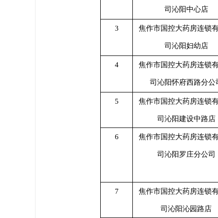
司沁阳中心店
3
焦作市国控大药房连锁
司沁阳妇幼店
4
焦作市国控大药房连锁
司沁阳怀府西路分公
5
焦作市国控大药房连锁
司沁阳建设中路店
6
焦作市国控大药房连锁
司沁阳罗庄分公司
7
焦作市国控大药房连锁
司沁阳沁园路店