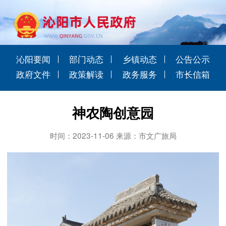
沁阳要闻
部门动态
乡镇动态
公告公示
政府文件
政策解读
政务服务
市长信箱
神农陶创意园
时间：2023-11-06 来源：市文广旅局