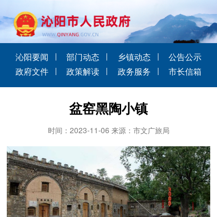
沁阳要闻
部门动态
乡镇动态
公告公示
政府文件
政策解读
政务服务
市长信箱
盆窑黑陶小镇
时间：2023-11-06 来源：市文广旅局