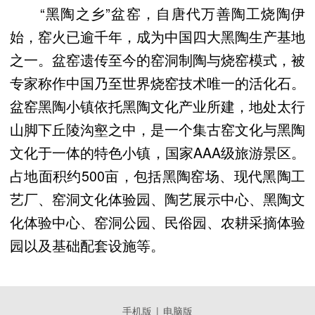
“黑陶之乡”盆窑，自唐代万善陶工烧陶伊
始，窑火已逾千年，成为中国四大黑陶生产基地
之一。盆窑遗传至今的窑洞制陶与烧窑模式，被
专家称作中国乃至世界烧窑技术唯一的活化石。
盆窑黑陶小镇依托黑陶文化产业所建，地处太行
山脚下丘陵沟壑之中，是一个集古窑文化与黑陶
文化于一体的特色小镇，国家AAA级旅游景区。
占地面积约500亩，包括黑陶窑场、现代黑陶工
艺厂、窑洞文化体验园、陶艺展示中心、黑陶文
化体验中心、窑洞公园、民俗园、农耕采摘体验
园以及基础配套设施等。
手机版
|
电脑版