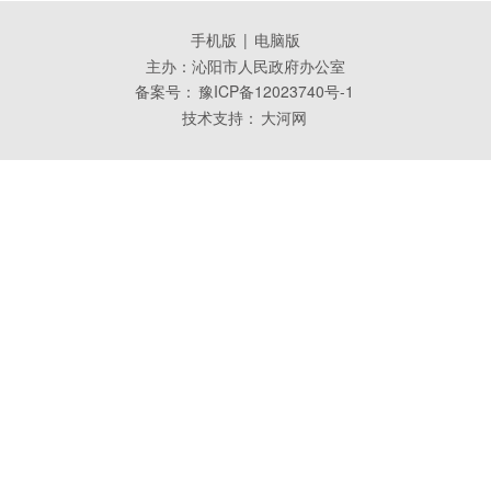
手机版
|
电脑版
主办：沁阳市人民政府办公室
备案号：
豫ICP备12023740号-1
技术支持：
大河网