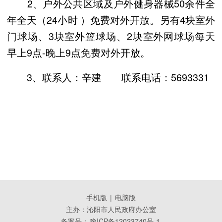
2、户外公共区域及户外健身器械50余件全
年全天（24小时 ）免费对外开放。另有4块室外
门球场、3块室外篮球场、2块室外网球场每天
早上9点-晚上9点免费对外开放。
3、联系人：辛建 联系电话：5693331
手机版
|
电脑版
主办：沁阳市人民政府办公室
备案号：
豫ICP备12023740号-1