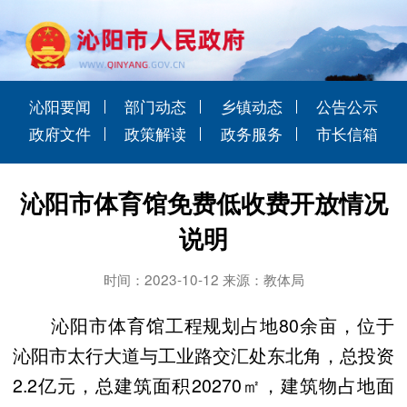
沁阳要闻
部门动态
乡镇动态
公告公示
政府文件
政策解读
政务服务
市长信箱
沁阳市体育馆免费低收费开放情况
说明
时间：2023-10-12 来源：教体局
沁阳市体育馆工程规划占地80余亩，位于
沁阳市太行大道与工业路交汇处东北角，总投资
2.2亿元，总建筑面积20270㎡，建筑物占地面