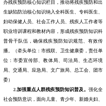
办残疾预防核心知识栏目，推动将残疾预防和出
生缺陷防治核心知识纳入全科医生、专科医生、
妇幼保健人员、社会工作人员、残疾人工作者等
职业培训课程和教材内容，形成残疾预防知识科
普骨干队伍，确保残疾预防知识规范、有效传
播。
（
牵头单位：市
残联、卫生健康委
，责任单
位：
市
委宣传部、教
体
局、司法局、生态环境
局、交通局、应急局、
文广旅
局、总工会、团
市
委
）
2.
加强重点人群残疾预防知识普及。
强化全
社会预防意识，面向儿童、青少年、新婚夫妇、