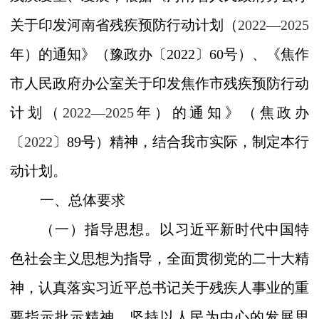
关于印发河南省残疾预防行动计划（
2022—2025
年）的通知》（豫政办〔
2022
〕
60
号）
、《
焦作
市人民政府办公室关于印发焦作市残疾预防行动
计划（
2022—2025
年）的通知
》（焦政办
〔
2022
〕
89
号）
精神，结合我
市
实际，制定本行
动计划。
一、总体要求
（一）指导思想。
以习近平新时代中国特
色社会主义思想为指导，全面贯彻党的二十大精
神，认真落实习近平总书记关于残疾人事业的重
要指示批示精神，坚持以人民为中心的发展思