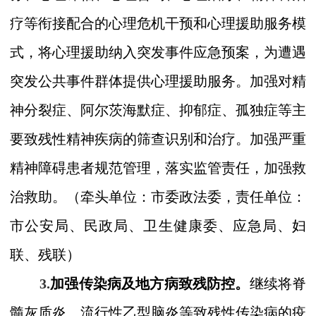
疗等衔接配合的心理危机干预和心理援助服务模
式，将心理援助纳入突发事件应急预案，为遭遇
突发公共事件群体提供心理援助服务。加强对精
神分裂症、阿尔茨海默症、抑郁症、孤独症等主
要致残性精神疾病的筛查识别和治疗。加强严重
精神障碍患者规范管理，落实监管责任，加强救
治救助。
（
牵头单位：市委
政法委
，责任单位：
市
公安局、民政局、卫生健康委、应急局、妇
联、残联）
3.
加强传染病及地方病致残防控。
继续将脊
髓灰质炎、流行性乙型脑炎等致残性传染病的疫