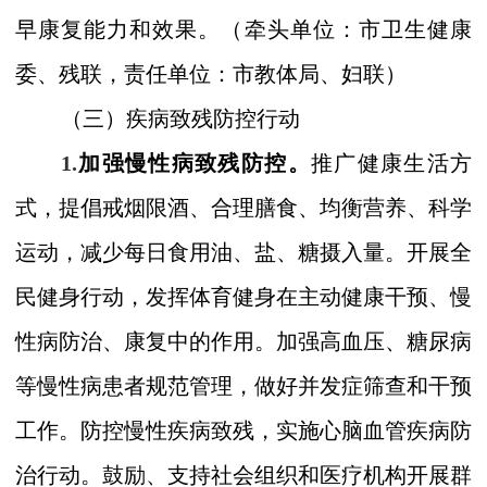
早康复能力和效果。
（牵头
单位：市
卫生健康
委、残联，
责任单位：市
教
体
局、妇联）
（三）疾病致残防控行动
1.
加强慢性病致残防控。
推广健康生活方
式，提倡戒烟限酒、合理膳食、均衡营养、科学
运动，减少每日食用油、盐、糖摄入量。开展全
民健身行动，发挥体育健身在主动健康干预、慢
性病防治、康复中的作用。加强高血压、糖尿病
等慢性病患者规范管理，做好并发症筛查和干预
工作。防控慢性疾病致残，实施心脑血管疾病防
治行动。鼓励、支持社会组织和医疗机构开展群