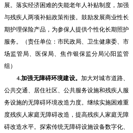
展。落实经济困难的失能老年人补贴制度，加强
与残疾人两项补贴政策衔接。鼓励发展商业性长
期护理保险产品，为参保人提供个性化长期照护
服务。
（
责任单位：市
民政局、卫生健康委、市
场监管局、医保局、焦作银保监分局
沁阳监管
组
）
4.
加强无障碍环境建设。
加大对城市道路、
公共交通、居住社区、公共服务设施和残疾人服
务设施的无障碍
环境
改造力度。继续实施困难重
度残疾人家庭无障碍改造，提高残疾人家庭无障
碍改造水平。探索传统无障碍设施设备数字化、