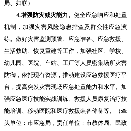
局、妇联）
4.
增强防灾减灾能力。
健全应急响应和处置
机制，加强灾害风险隐患排查及群众性应急演
练。做好灾害监测预警、应急准备、应急救援、
生活救助、恢复重建等工作，加强社区、学校、
幼儿园、医院、车站、工厂等人员密集场所灾害
防御，依托现有资源，推动建设应急救援医疗平
台，提高突发灾害现场应急处置能力和水平。加
强应急医疗技能实战训练、救援人员康复治疗技
能培训、移动医院和医疗救援装备储备等。
（
牵
头单位：市
应急局，
责任单位：市
教
体
局、民政