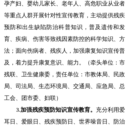
孕产妇、婴幼儿家长、老年人、高危职业从业者
等重点人群开展针对性宣传教育，主动提供残疾
预防和出生缺陷防治科普知识，普及遗传和发
育、疾病、伤害等致残因素防控的科学知识、方
法；面向伤病者、残疾人，加强康复知识宣传普
及，着力提升康复意识、能力。
（
牵头单位：市
残联、卫生健康委
，责任单位：市
教
体
局、民政
局、司法局、生态环境局、交通局、应急局、总
工会、团
市
委、妇联）
3.
加强残疾预防知识宣传教育。
充分利用爱
耳日、爱眼日、残疾预防日、世界噪音日、防治