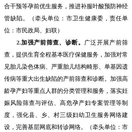
合干预等孕前优生服务，推进补服叶酸预防神经
管缺陷。
（牵头
单位：市
卫生健康委，
责任单
位：市
民政局、妇联）
2.
加强产前筛查、诊断。
广泛开展产前筛
查，提供生育全程基本医疗保健服务，加强对常
见胎儿染色体病、严重胎儿结构畸形、单基因遗
传病等重大出生缺陷的产前筛查和诊断。加强高
龄孕产妇等重点
人群的分类管理和服务，落实妊
娠风险筛查与评估、高危孕产妇专案管理等制
度，强化县、乡、村三级妇幼卫生服务网络建
设，完善基层网底和转诊网络。
（
牵头单位：市