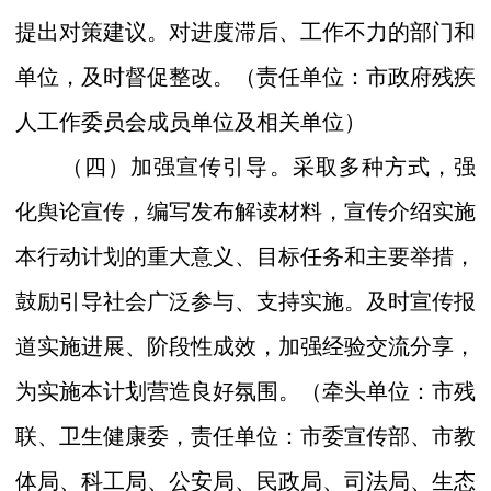
提出对策建议。对进度滞后、工作不力的部门和
单位，及时督促整改。
（
责任单位：市
政府残疾
人工作委员会成员单位
及相关单位
）
（四）加强宣传引导。
采取多种方式，强
化舆论宣传，编写发布解读材料，宣传介绍实施
本行动计划的重大意义、目标任务和主要举措，
鼓励引导社会广泛参与、支持实施。及时宣传报
道实施进展、阶段性成效，加强经验交流分享，
为实施本计划营造良好氛围。
（
牵头单位：市
残
联、卫生健康委，
责任单位：市委
宣传部、
市
教
体
局、
科工
局、公安局、民政局、司法局、生态