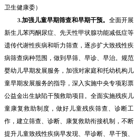
卫生健康委）
3.
加强儿童早期筛查和早期干预。
全面开展
新生儿苯丙酮尿症、先天性甲状腺功能减低症等
遗传代谢性疾病和听力筛查，逐步扩大致残性疾
病筛查病种范围，做到早筛、早诊、早治。规范
婴幼儿早期发展服务，加强对家庭和托幼机构儿
童早期发展服务的指导，深入实施中央专项彩票
公益金出生缺陷干预救助项目。全面实施残疾儿
童康复救助制度，做好儿童残疾筛查、诊断工
作，建立筛查、诊断、康复救助衔接机制，不断
提升儿童致残性疾病早发现、早诊断、早干预、