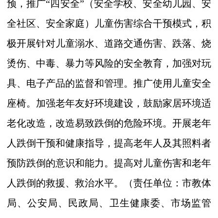
预，推广
“
四安全
”
（安全学校、安全幼儿园、安
全社区、安全家庭）儿童伤害综合干预模式，积
极开展针对儿童溺水、道路交通伤害、跌落、烧
烫伤、中毒、暴力等风险的安全教育，加强对玩
具、电子产品的监督和管理。推广使用儿童安全
座椅。加强老年友好环境建设，鼓励家居环境适
老化改造，改造易致跌倒的危险环境。开展老年
人跌倒干预和健康指导，提高老年人及其照料者
预防跌倒的意识和能力。提高对儿童伤害和老年
人跌倒的救援、救治水平。
（
责任单位：市
教
体
局、公安局、民政局、卫生健康委、市场监管