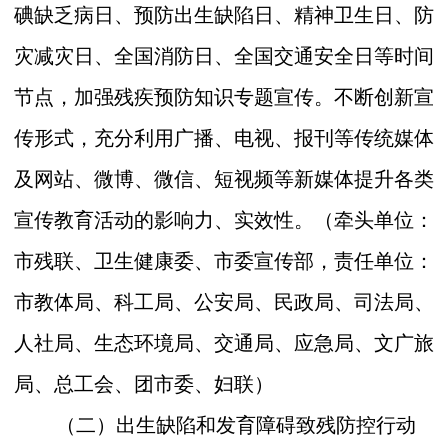
碘缺乏病日、预防出生缺陷日、精神卫生日、防
灾减灾日、全国消防日、全国交通安全日等时间
节点，加强残疾预防知识专题宣传。不断创新宣
传形式，充分利用广播、电视、报刊等传统媒体
及网站、微博、微信、短视频等新媒体提升各类
宣传教育活动的影响力、实效性。
（牵头
单位：
市
残联、卫生健康委
、
市
委宣传部，
责任单位：
市
教
体
局、
科工
局、公安局、民政局、司法局、
人社
局、生态环境局、交通局、应急局、文广旅
局、总工会、团
市
委、妇联）
（二）出生缺陷和发育障碍致残防控行动