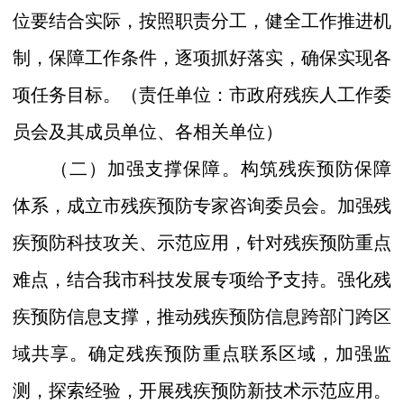
位要结合
实际，
按照职责分工，健全工作推进机
制，保障工
作条件，逐项抓好落实
，
确保实现各
项任务目标。
（
责任单位：市
政府残疾人工作委
员会及其成员单位、
各相关
单位）
（二）加强支撑保障。
构筑残疾预防保障
体系，成立市残疾预防专家咨询委员会。加强残
疾预防科技攻关、示范应用，针对残疾预防重点
难点，结合我市科技发展专项给予支持。强化残
疾预防信息支撑，推动残疾预防信息跨部门跨区
域共享。确定残疾预防重点联系
区域
，加强监
测，探索经验，开展残疾预防新技术示范应用。