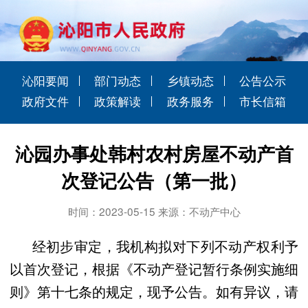
沁阳要闻
部门动态
乡镇动态
公告公示
政府文件
政策解读
政务服务
市长信箱
沁园办事处韩村农村房屋不动产首
次登记公告（第一批）
时间：2023-05-15 来源：不动产中心
经初步审定，我机构拟对下列不动产权利予
以首次登记，根据《不动产登记暂行条例实施细
则》第十七条的规定，现予公告。如有异议，请