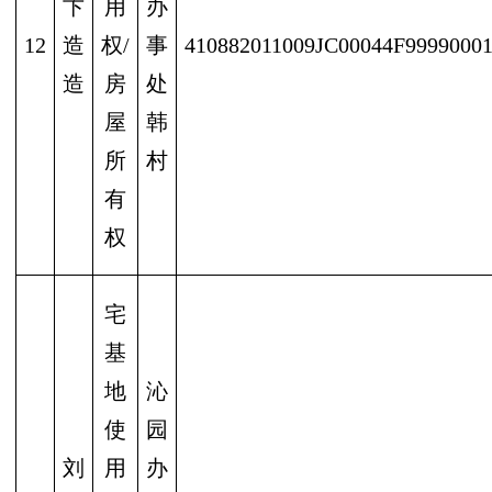
卞
用
办
12
造
权/
事
410882011009JC00044F9999000
造
房
处
屋
韩
所
村
有
权
宅
基
地
沁
使
园
刘
用
办