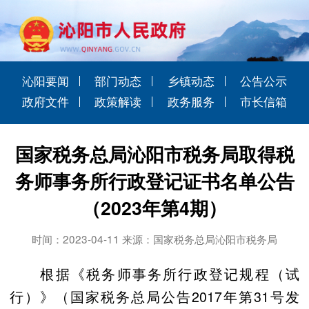
沁阳要闻
部门动态
乡镇动态
公告公示
政府文件
政策解读
政务服务
市长信箱
国家税务总局沁阳市税务局取得税
务师事务所行政登记证书名单公告
（2023年第4期）
时间：2023-04-11 来源：国家税务总局沁阳市税务局
根据《税务师事务所行政登记规程（试
行）》（国家税务总局公告2017年第31号发