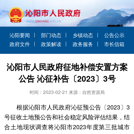
沁阳要闻
部门动态
乡镇动态
公告公示
政府文件
政策解读
政务服务
市长信箱
沁阳市人民政府征地补偿安置方案
公告 沁征补告〔2023〕3号
时间：2023-02-21 来源：自然资源局
根据沁阳市人民政府沁征预公告〔2023〕3
号征收土地预公告和社会稳定风险评估结果，结
合土地现状调查将沁阳市2023年度第三批城市