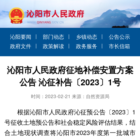
沁阳要闻
部门动态
乡镇动态
公告公示
政府文件
政策解读
政务服务
市长信箱
沁阳市人民政府征地补偿安置方案
公告 沁征补告〔2023〕1号
时间：2023-02-21 来源：自然资源局
根据沁阳市人民政府沁征预公告〔2023〕1
号征收土地预公告和社会稳定风险评估结果，结
合土地现状调查将沁阳市2023年度第一批城市