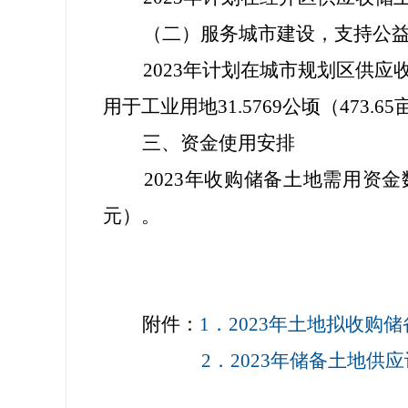
（二）服务城市建设，支持
公
2023
年计划在城市规划区供应
用于工业用地
31.5769
公顷（
473.65
三、资金使用安排
2023
年收购储备土地需用资金
元）。
附件：
1．2023年土地拟收购储
2．2023年储备土地供应计