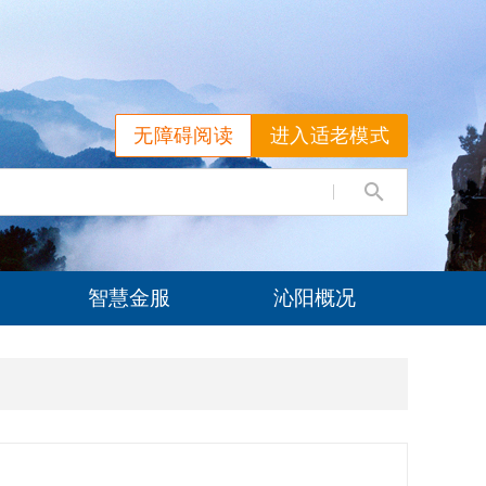
无障碍阅读
进入适老模式
智慧金服
沁阳概况