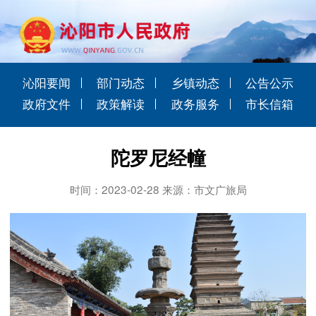
沁阳要闻
部门动态
乡镇动态
公告公示
政府文件
政策解读
政务服务
市长信箱
陀罗尼经幢
时间：2023-02-28 来源：市文广旅局