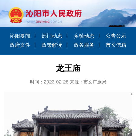
沁阳要闻
部门动态
乡镇动态
公告公示
政府文件
政策解读
政务服务
市长信箱
龙王庙
时间：2023-02-28 来源：市文广旅局