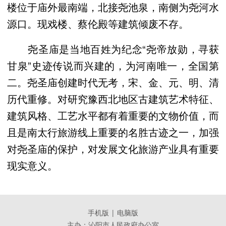
楼位于庙外最南端，北接尧池泉，南侧为尧河水
源口。现戏楼、蔡伦殿等建筑倾废不存。
尧圣庙是当地百姓为纪念“尧帝放勋，寻获
甘泉”史迹传说而兴建的，为河南唯一，全国第
二。尧圣庙创建时代无考，宋、金、元、明、清
历代重修。对研究豫西北地区古建筑艺术特征、
建筑风格、工艺水平都有着重要的文物价值，而
且是南太行旅游线上重要的名胜古迹之一，加强
对尧圣庙的保护，对发展文化旅游产业具有重要
现实意义。
手机版
|
电脑版
主办：沁阳市人民政府办公室