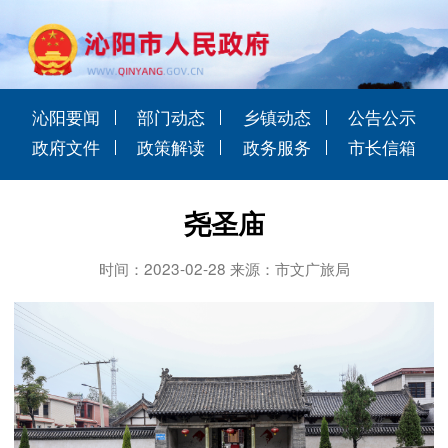
沁阳要闻
部门动态
乡镇动态
公告公示
政府文件
政策解读
政务服务
市长信箱
尧圣庙
时间：2023-02-28 来源：市文广旅局