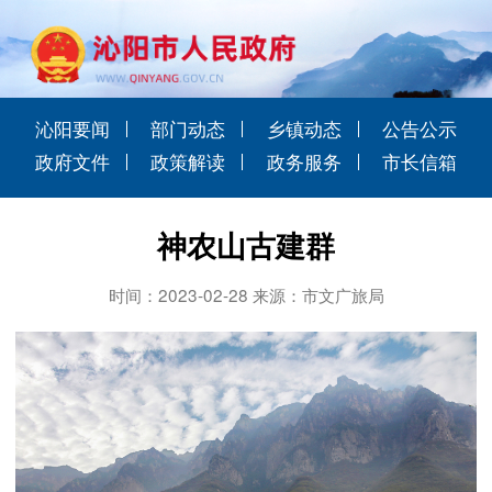
沁阳要闻
部门动态
乡镇动态
公告公示
政府文件
政策解读
政务服务
市长信箱
神农山古建群
时间：2023-02-28 来源：市文广旅局