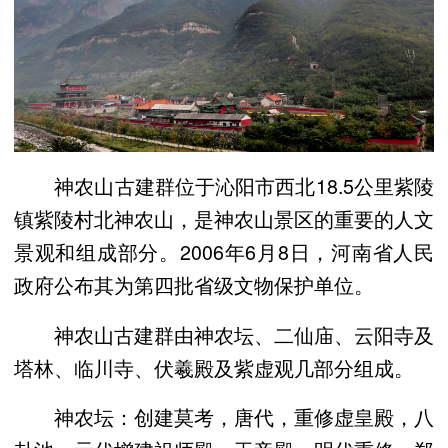
神农山古建群位于沁阳市西北18.5公里紫陵
镇紫陵村北神农山，是神农山景区的重要的人文
景观和组成部分。2006年6月8日，河南省人民
政府公布其为第四批省级文物保护单位。
神农山古建群由神农坛、二仙庙、云阳寺及
塔林、临川寺、伏羲殿及紫虚观几部分组成。
神农坛：创建莫考，唐代，重修虚皇殿，八