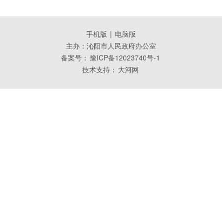
手机版
|
电脑版
主办：沁阳市人民政府办公室
备案号：
豫ICP备12023740号-1
技术支持：
大河网