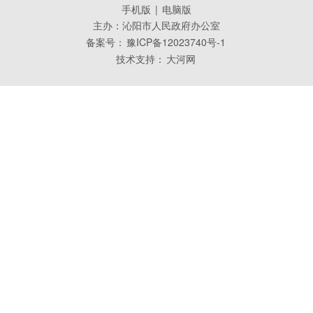
手机版
|
电脑版
主办：沁阳市人民政府办公室
备案号：
豫ICP备12023740号-1
技术支持：
大河网