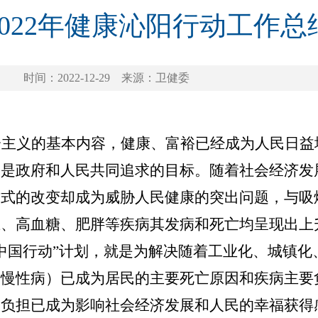
2022年健康沁阳行动工作总
时间：2022-12-29
来源：卫健委
会主义的基本内容，
健康
、
富裕
已经
成为
人
民日益
，
是政府和人民共同追求的目标。随着社会经济发
方式的改变却成为威胁人民健康的突出问题，与吸
压、高血糖、肥胖等疾病其发病和死亡均呈现出上
中国行动”计划，就是为解决随着工业化、城镇化
（慢性病）已成为居民的主要死亡原因和疾病主要
的负担已成为影响社会经济发展和人民的幸福获得