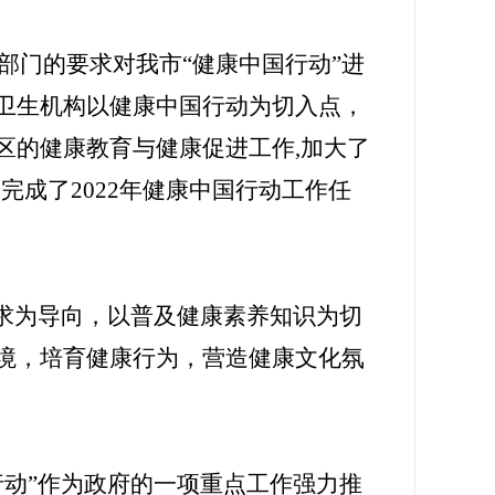
部门的要求对我
市“健康中国行动”
进
卫生机构
以健康中国行
动为
切
入点，
区的健康教育与健康促进工作,加大了
完成了202
2
年健康中国行动工作任
求为导向，以普及健康素养知识为切
境，培育健康行为，营造健康文化
氛
行动
”
作为
政府
的一项
重点工作强力推