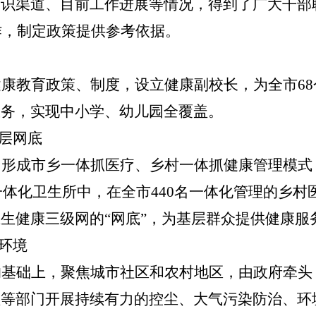
知识渠道、目前工作进展等情况，得到了广大干部
作，制定政策提供参考依据。
健康教育政策、制度
，
设立
健康
副校长
，
为全
市
68
服务，实现中小学、幼儿园全覆盖。
层网底
，形成
市
乡一体抓医疗、乡村一体抓健康管理模式
家一体化卫生所
中
，在全市440名一体化管理的乡村
生健康三级网的“网底”，为基层群众提供健康服
环境
的基础上，聚焦城市社区和农村地区，
由政府牵头
理等部门开展持续有力的控尘、大气污染防治、环