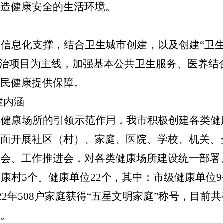
营造健康安全的生活环境。
用信息化支撑，结合
卫生
城市创建
，以及创建“卫
防治项目
为主线，加强
基本
公共卫生服务、
医养结
人民健康提供保障。
建内涵
挥健康场所的引领示范作用，我
市
积极创建各类健
全面开展社区（村）、家庭、医院、学校、机关、
署会、工作推进会，对各类健康场所建设统一部署
康村5个。健康单位22个，其中：市级健康单位
22年508户家庭获得“五星文明家庭”称号，目前共
用。