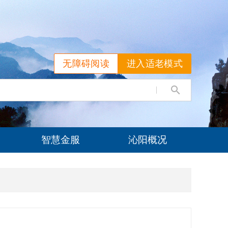
无障碍阅读
进入适老模式
智慧金服
沁阳概况