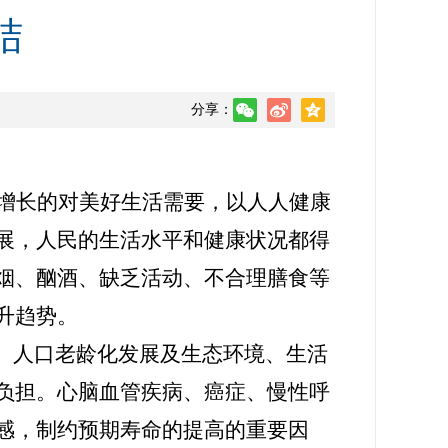
结
分享：
增长的
对
美好生活需要，以
人
人
健康
展，人民的生活水平和健康状况都得
烟、酗酒、缺乏活动、不合理膳食等
升趋势。
、人口老龄化发展及生态环境、生活
负担。心脑血管疾病、癌症、慢性呼
感，制约预期寿命的提高的重要因