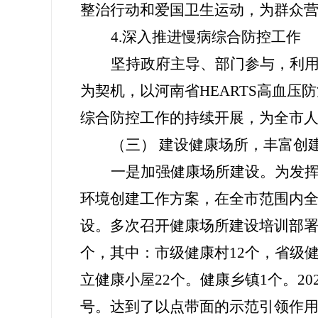
整治行动和爱国卫生运动，为群众
4.
深入
推进慢病综合防控
工作
坚持政府主导、部门参与，利
为契机，以
河南省HEARTS高血压
综合防控工作的持续开展，为
全市
（三） 建设健康场所，丰富创
一是加强健康场所建设。为发
环境创建工作方案，在全
市
范围内
设。多次召开健康场所建设培训部
个，其中：市级健康村12个，省级健
立健康小屋22个。健康乡镇1个。20
号。
达到了以点带面的示范引领作