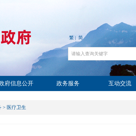
繁
简
|
政府信息公开
政务服务
互动交流
务
>
医疗卫生