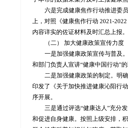
六是完成
健康焦作行动推进委员
上，对照《健康焦作行动 2021-
内容详实的佐证材料及时汇总上报
（二）
加大
健康政策宣传
力度
一是加强健康政策宣传与普及
和部门负责人宣讲“
健康中国行动
”的
二是加强健康政策
的
制定。明
印发了《
关于加快推进健康沁阳行
序开展
。
三是通过评选“健康达人”充分
和促进自身健康
。按照上级安排，