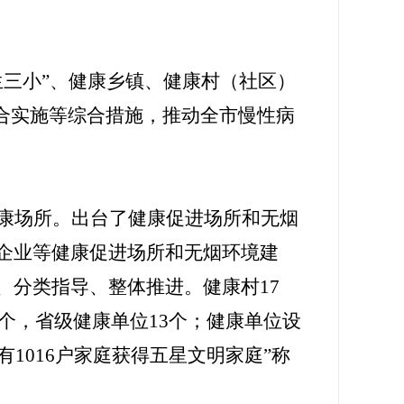
生三小”、健康乡镇、健康村（社区）
合实施等综合措施，推动全
市
慢性病
康场所。出台了健康促进场所和无烟
企业等健康促进场所和无烟环境建
、分类指导、整体推进。
健康村17
9个，省级健康单位13个；健康单位设
有1016户家庭获得五星文明家庭”称