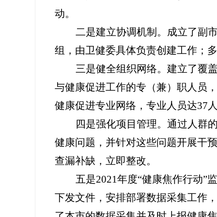
动。
二是建立协调机制。成立了
副
组，
由卫健委
具体负责创建工作；
三是健全组织网络。建立了覆
与健康促进工作的专（兼）职人员
健康促进专业网络，专业人员达3
7
四是强化项目管理。
通过人群
健康问题，并针对这些问题开展干
查漏补缺，
立即
整改。
五是
2021
年
度“健康焦作行动”
下发文件，安排部署数据采集工作
了本市的数据采集并及时上报健康