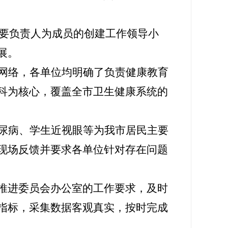
要负责人为成员的创建工作领导小
展。
网络，各单位均明确了负责健康教育
科为核心，覆盖全
市
卫生健康系统的
尿病、
学生
近视眼
等为我
市
居民主要
现场反馈并要求各单位针对存在问题
动推进委员会办公室的工作要求，及时
指标，采集数据客观真实，按时完成