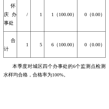
怀
庆办
/
1
1（100.00）
0（0.00）
事处
合
1
5
6（100.00）
0（0.00）
计
本季度对城区四个办事处的
6个监测点检测
水样均合格，合格率为100%。