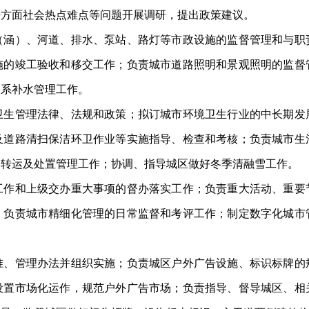
法方面社会热点难点等问题开展调研，提出政策建议。
）、河道、排水、泵站、路灯等市政设施的监督管理和与职
施的竣工验收和移交工作；负责城市道路照明和景观照明的监督
水系补水管理工作。
管理法律、法规和政策；拟订城市环境卫生行业的中长期发
及道路清扫保洁环卫作业等实施指导、检查和考核；负责城市生
、转运及处置管理工作；协调、指导城区做好冬季清融雪工作。
和上级交办重大事项的督办落实工作；负责重大活动、重要
；负责城市精细化管理的日常监督和考评工作；制定数字化城市
管理办法并组织实施；负责城区户外广告设施、标识标牌的
设置市场化运作，规范户外广告市场；负责指导、督导城区、相