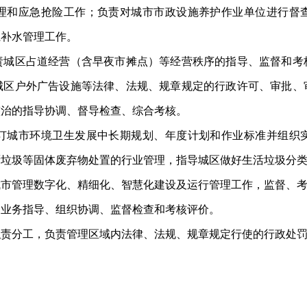
和应急抢险工作；负责对城市市政设施养护作业单位进行督查
系补水管理工作。
区占道经营（含早夜市摊点）等经营秩序的指导、监督和考
城区户外广告设施等法律、法规、规章规定的行政许可、审批、
整治的指导协调、督导检查、综合考核。
城市环境卫生发展中长期规划、年度计划和作业标准并组织实
厨垃圾等固体废弃物处置的行业管理，指导城区做好生活垃圾分
管理数字化、精细化、智慧化建设及运行管理工作，监督、考
业务指导、组织协调、监督检查和考核评价。
分工，负责管理区域内法律、法规、规章规定行使的行政处罚
。