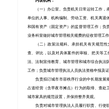
内设机构：
（一）办公室。负责机关日常运转工作，承
单位的人事、机构编制、劳动工资、机关离退
和国有资产（固定资产）的监督管理工作；负
业务科室做好城市管理相关规费的征收管理工
（二）政策法规科。承担机关有关规范性文
查、评比，以及对具体案件的审核、把关等工
法、法制宣传教育、城市管理和城市综合执法
工作；负责城市管理执法人员执法资格申报及
负责拟订城市市容秩序行业的中长期发展规划
占道经营（含早夜市摊点）行为的取缔、查处
城市家具的规范设置，并保持整齐美观。
负责对城市管理执法人员履行职责、行使职权