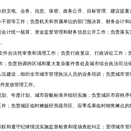
担文电、会务
、
信息、保密、政务公开、目标管理、建议提案
休干部等工作；负责机关和所属单位的部门预决算、财务会计和
责会计统一核算、资金监督管理和财务信息公开工作；负责落实
作。
件合法性审查和清理工作；负责行政复议、行政诉讼工作；负
作；负责协调跨区域和重大复杂案件查处及城市综合执法司法
队伍建设，组织全市城市管理执法人员的业务培训；负责城市管
证件发放管理工作。
、年度计划、城市容貌标准并组织实施；负责城区市容秩序
工作；负责城区临时摊贩经营疏导区、应季瓜果临时销售摊点的
和遵守纪律情况实施监督检查和现场查处纠正；受理城市管