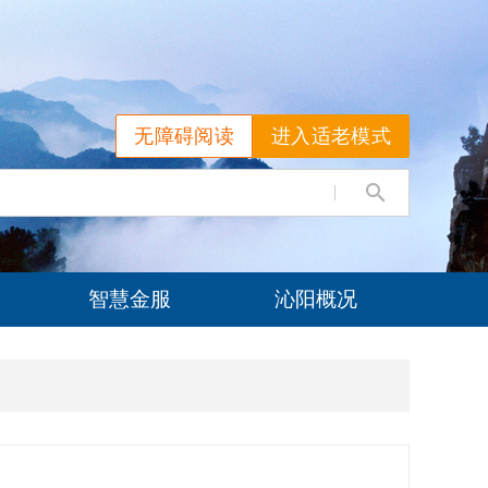
无障碍阅读
进入适老模式
智慧金服
沁阳概况