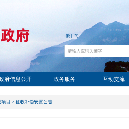
繁
简
|
政府信息公开
政务服务
互动交流
设项目
>
征收补偿安置公告