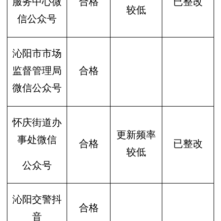
服务中心微
合格
已整改
较低
信公众号
沁阳市市场
监督管理局
合格
微信公众号
怀庆街道办
更新频率
事处微信
合格
已整改
较低
公众号
沁阳交警抖
合格
音