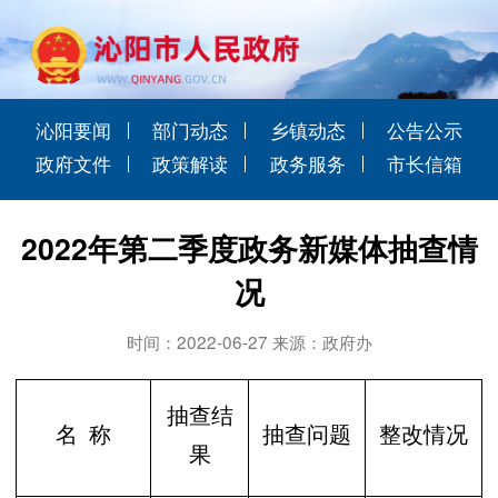
沁阳要闻
部门动态
乡镇动态
公告公示
政府文件
政策解读
政务服务
市长信箱
2022年第二季度政务新媒体抽查情
况
时间：2022-06-27 来源：政府办
抽查结
名 称
抽查问题
整改情况
果