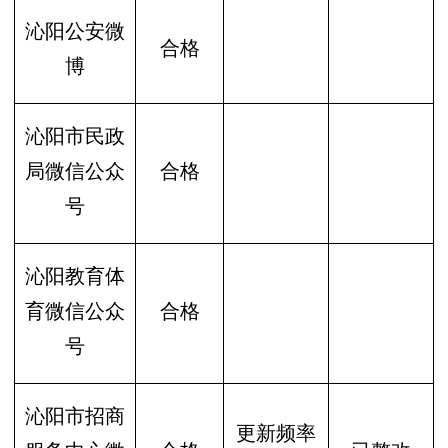
沁阳公安微
合格
博
沁阳市民政
局微信公众
合格
号
沁阳教育体
育微信公众
合格
号
沁阳市招商
更新频率