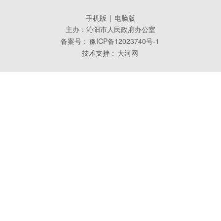
手机版
|
电脑版
主办：沁阳市人民政府办公室
备案号：
豫ICP备12023740号-1
技术支持：
大河网