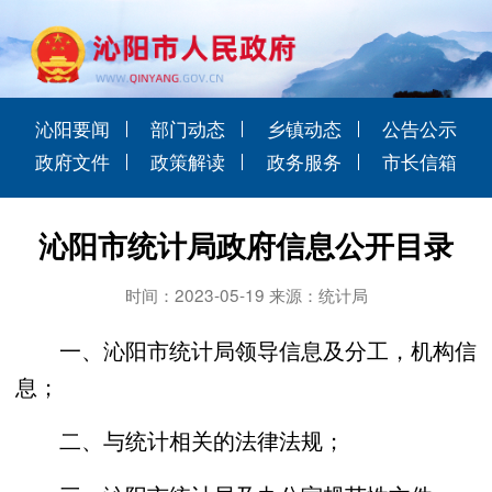
沁阳要闻
部门动态
乡镇动态
公告公示
政府文件
政策解读
政务服务
市长信箱
沁阳市统计局政府信息公开目录
时间：2023-05-19 来源：统计局
一、沁阳市统计局领导信息及分工，机构信
息；
二、与统计相关的法律法规；