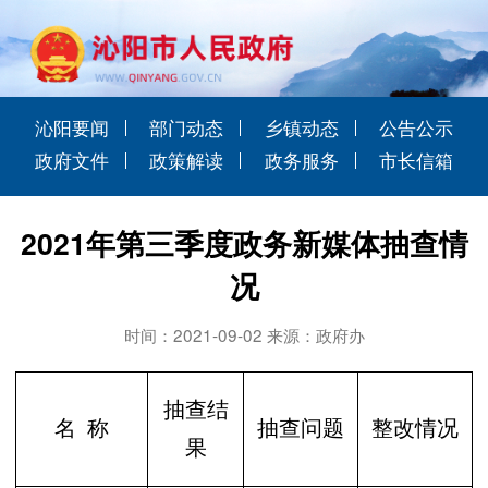
沁阳要闻
部门动态
乡镇动态
公告公示
政府文件
政策解读
政务服务
市长信箱
2021年第三季度政务新媒体抽查情
况
时间：2021-09-02 来源：政府办
抽查结
名
称
抽查问题
整改情况
果