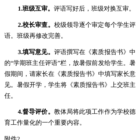
1.班级互审。
评语写好后，班级对换互审。
2.校长审查。
校级领导逐个审定每个学生评
语。班级再修改完善。
3.填写意见。
评语撰写在《素质报告书》中
的
“学期班主任评语”栏，放
暑
假前发给学生。
暑
假
期间
，请家长在《素质报告书》中填写家长意
见。
暑
假开学，学生将《素质报告书》上交班主
任。
4.督导评价。
教
体
局将此项工作作为学校德
育工作量化的一个重要内容。
附件
2