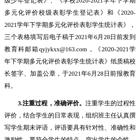
级少年登记表》、《学校
20
20
-202
1
学年下学期
多元化评价校级表彰学生登记表》和《
20
20
-
202
1
学年下学期多元化评价表彰学生统计表》，
三个表格填写后电子稿
于2021年6月28日前
发到
教育科邮箱
qyjykxx@163.com，《20
20
-202
1
学
年下学期多元化评价表彰学生统计表》纸质稿校
长签字、加盖公章，
于2021年6月28日前报
教育
科。
3.注重过程，准确评价。
注重学生的过程性
评价，结合学生的日常表现，组织班主任认真撰
写学生期末评语，评语要具有针对性、准确性和
激励性，要符合学生的特点，突出学生的个性。