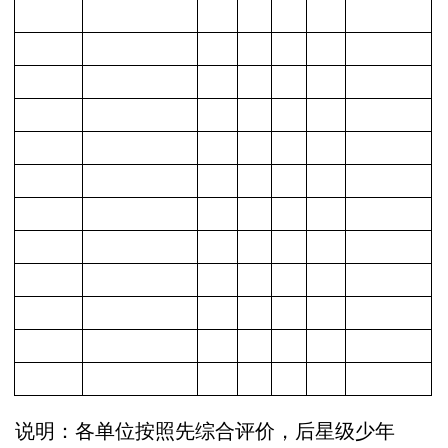
说明：各单位按照先综合评价，后星级少年