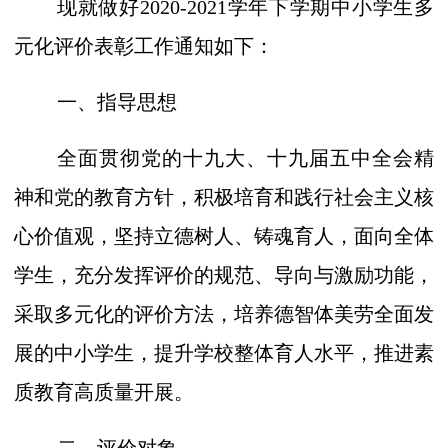
现就做好
20
20
-202
1
学年下学期中小学生多
元化评价表彰工作通知如下：
一、指导思想
全面贯彻党的
十九大、
十九届
五中
全会精
神和党的教育方针，积极培育和践行社会主义核
心价值观，坚持立德树人、铸魂育人，面向全体
学生，充分发挥评价的规范、导向与激励功能，
采取多元化的评价方法，
培养德智体美劳全面发
展的中小学生，
提升学校整体育人水平，推进素
质教育
高质量
开展。