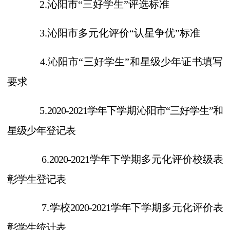
2.沁阳市“三好学生”评选标准
3.沁阳市多元化评价“认星争优”标准
4.沁阳市“三好学生”和星级少年证书填写
要求
5.
20
20
-202
1
学年下学期沁阳市
“三好学生”和
星级少年登记表
6.
20
20
-202
1
学年下学期多元化评价校级表
彰学生登记表
7.
学校
20
20
-20
21
学年下学期多元化评价表
彰学生统计表