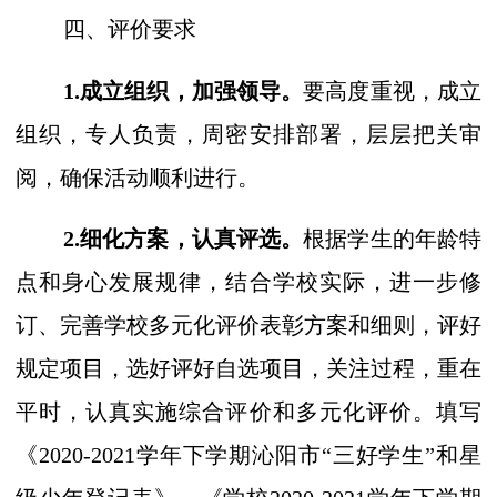
四、评价要求
1.成立组织，加强领导。
要高度重视，成立
组织，专人负责，周密安排部署，层层把关审
阅，确保活动顺利进行。
2.细化方案，认真评选。
根据学生的年龄特
点和身心发展规律，结合学校实际，进一步修
订、完善学校多元化评价表彰方案和细则，评好
规定项目，选好评好自选项目，关注过程，重在
平时，认真实施综合评价和多元化评价。填写
《
20
20
-202
1
学年下学期沁阳市
“三好学生
”
和星