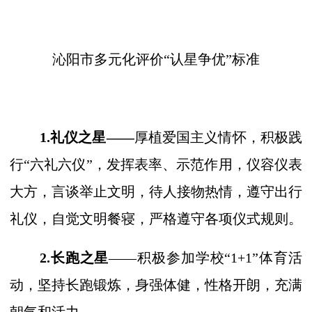
沁阳市多元化评价
“认星争优”标准
1.礼仪之星——
厚植爱国主义情怀，积极践
行
“六礼六仪”，发挥表率、示范作用，仪容仪表
大方，言谈举止文明，待人接物热情，遵守出行
礼仪，自觉文明餐寝，严格遵守各项仪式规则。
2.长跑之星
——积极参加学校“1+1”体育活
动，坚持长跑锻炼，身强体健，性格开朗，充满