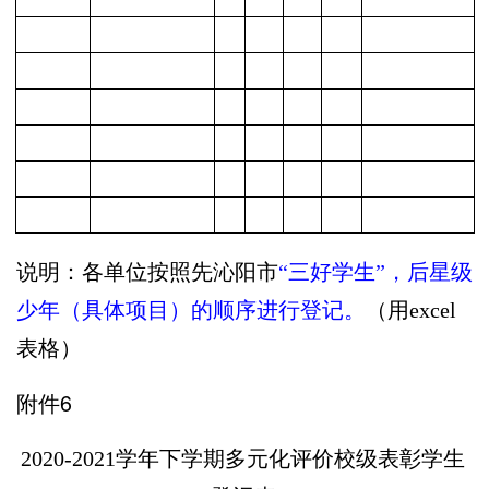
说明：各单位按照先沁阳市
“三好学生”，后星级
少年（具体项目）的顺序进行登记。
（用
excel
表格）
附件6
20
20
-202
1
学年下学期多元化评价校级表彰学生