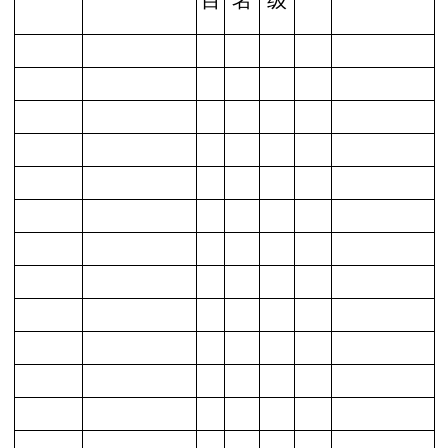
目
名
级