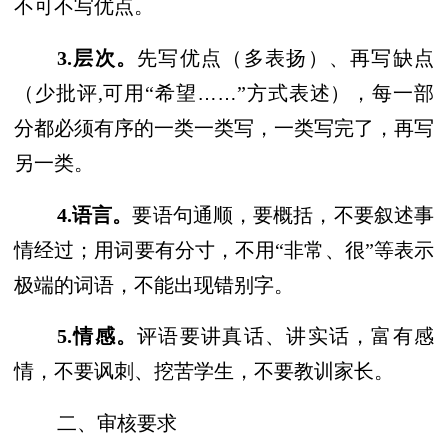
不可不写优点。
3.层次。
先写优点（多表扬）、再写缺点
……
（少批评
,可用“希望
”方式表述），每一部
分都必须有序的一类一类写，一类写完了，再写
另一类。
4.语言。
要语句通顺，要概括，不要叙述事
情经过；用词要有分寸，不用
“非常、很”等表示
极端的词语，不能出现错别字。
5.情感。
评语要讲真话、讲实话，富有感
情，不要讽刺、挖苦学生，不要教训家长。
二、审核要求