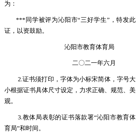
为：
***同学被评为沁阳市“三好学生”，特发此
证，以资鼓励。
沁阳市教育体育局
二〇二
一
年
六
月
2.证书须打印，字体为小标宋简体，字号大
小根据证书具体尺寸设定，力求正确、规范、美
观。
3.教体局表彰的证书落款署“
沁阳市教育体
育局
”和时间。