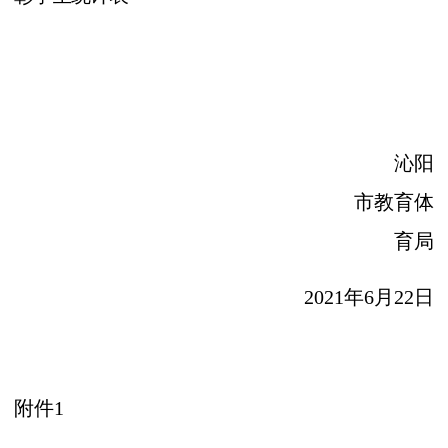
沁阳
市教育体
育局
202
1
年
6月
22
日
附件
1