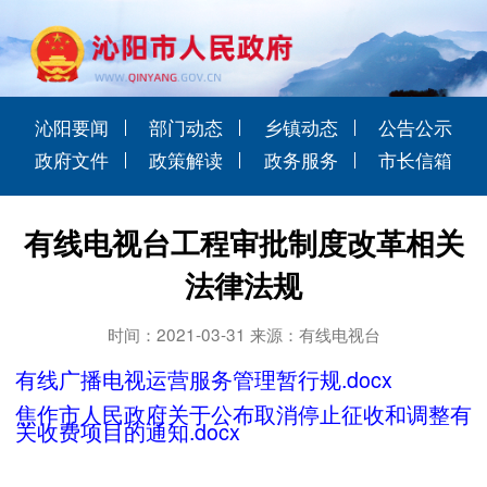
沁阳要闻
部门动态
乡镇动态
公告公示
政府文件
政策解读
政务服务
市长信箱
有线电视台工程审批制度改革相关
法律法规
时间：2021-03-31 来源：有线电视台
有线广播电视运营服务管理暂行规.docx
焦作市人民政府关于公布取消停止征收和调整有
关收费项目的通知.docx