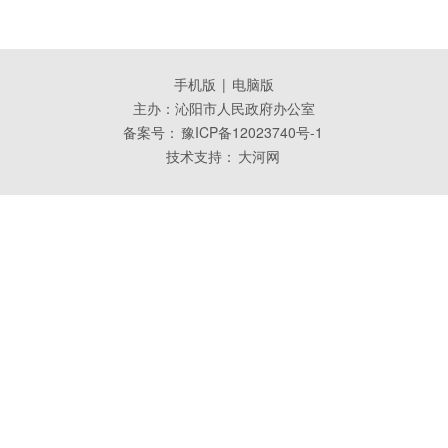
手机版
|
电脑版
主办：沁阳市人民政府办公室
备案号：
豫ICP备12023740号-1
技术支持：
大河网