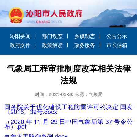
沁阳要闻
部门动态
乡镇动态
公告公示
政府文件
政策解读
政务服务
市长信箱
气象局工程审批制度改革相关法律
法规
时间：2021-03-30 来源：气象局
国务院关于优化建设工程防雷许可的决定 国发
〔2016〕39号.docx
（2020 年 11 月 29 日中国气象局第 37 号令公
布）.pdf
气象灾害防御条例.docx