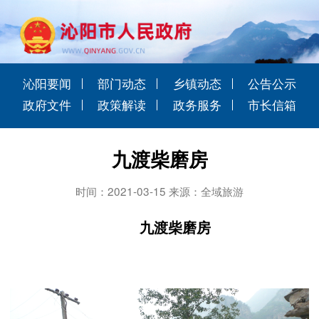
沁阳要闻
部门动态
乡镇动态
公告公示
政府文件
政策解读
政务服务
市长信箱
九渡柴磨房
时间：2021-03-15 来源：全域旅游
九渡柴磨房