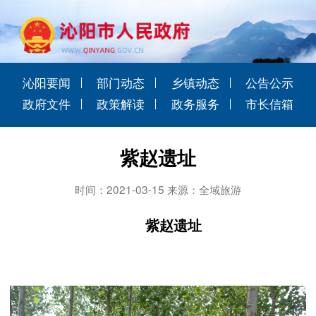
沁阳要闻
部门动态
乡镇动态
公告公示
政府文件
政策解读
政务服务
市长信箱
紫赵遗址
时间：2021-03-15 来源：全域旅游
紫赵遗址