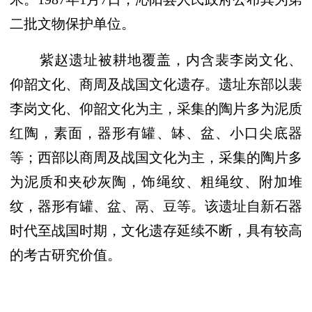
二批文物保护单位。
紫赵遗址被耕地覆盖，内含裴李岗文化、
仰韶文化、商周及战国文化遗存。遗址东部以裴
李岗文化、仰韶文化为主，采集的陶片多为泥质
红陶，素面，器形有罐、缽、盆、小口尖底器
等；西部以商周及战国文化为主，采集的陶片多
为泥质和夹砂灰陶，饰绳纹、粗绳纹、附加堆
纹，器形有罐、盆、鬲、豆等。该遗址自新石器
时代至战国时期，文化遗存延续不断，具有较高
的考古研究价值。