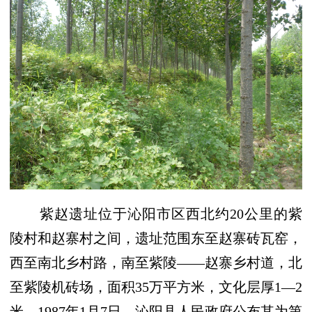
紫赵遗址位于沁阳市区西北约
20公里的紫
陵村和赵寨村之间，遗址范围东至赵寨砖瓦窑，
西至南北乡村路，南至紫陵——赵寨乡村道，北
至紫陵机砖场，面积35万平方米，文化层厚1—2
米。1987年1月7日，沁阳县人民政府公布其为第