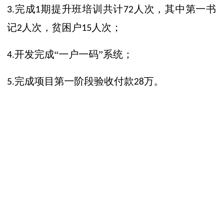
完成
期提升班培训共计
人次，其中第一书
3.
1
72
记
人次，贫困户
人次；
2
15
开发完成“一户一码”系统；
4.
完成项目第一阶段验收付款
万。
5.
28