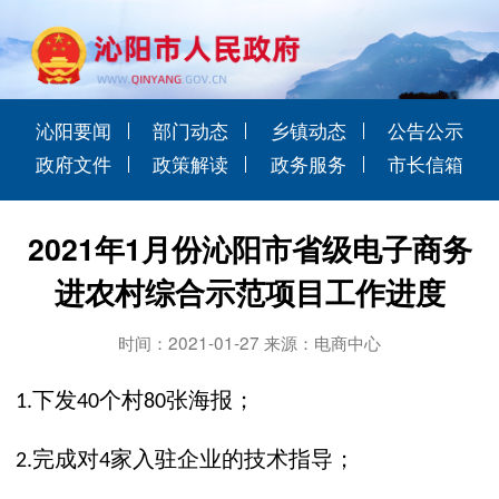
沁阳要闻
部门动态
乡镇动态
公告公示
政府文件
政策解读
政务服务
市长信箱
2021年1月份沁阳市省级电子商务
进农村综合示范项目工作进度
时间：2021-01-27 来源：电商中心
下发
个村
张海报；
1.
40
80
完成对
家入驻企业的技术指导；
2.
4