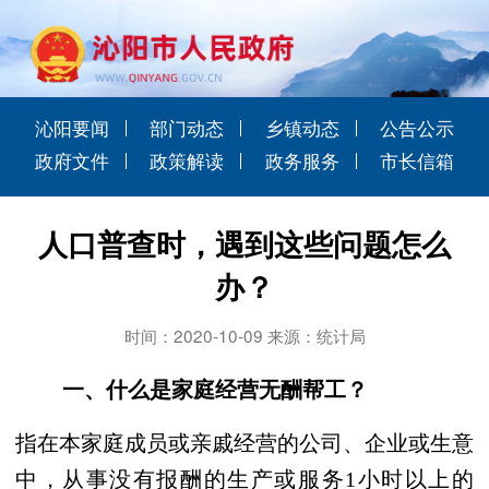
沁阳要闻
部门动态
乡镇动态
公告公示
政府文件
政策解读
政务服务
市长信箱
人口普查时，遇到这些问题怎么
办？
时间：2020-10-09 来源：统计局
一、什么是家庭经营无酬帮工？
指在本家庭成员或亲戚经营的公司、企业或生意
中，从事没有报酬的生产或服务1小时以上的