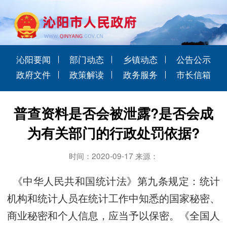
沁阳要闻
部门动态
乡镇动态
公告公示
政府文件
政策解读
政务服务
市长信箱
普查资料是否会被泄露?是否会成
为有关部门的行政处罚依据?
时间：2020-09-17 来源：
《中华人民共和国统计法》第九条规定：统计
机构和统计人员在统计工作中知悉的国家秘密、
商业秘密和个人信息，应当予以保密。《全国人