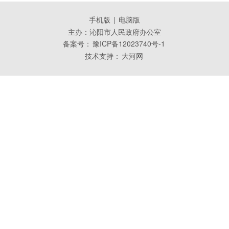
手机版
|
电脑版
主办：沁阳市人民政府办公室
备案号：
豫ICP备12023740号-1
技术支持：
大河网