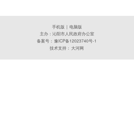
手机版
|
电脑版
主办：沁阳市人民政府办公室
备案号：
豫ICP备12023740号-1
技术支持：
大河网