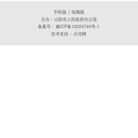
手机版
|
电脑版
主办：沁阳市人民政府办公室
备案号：
豫ICP备12023740号-1
技术支持：
大河网