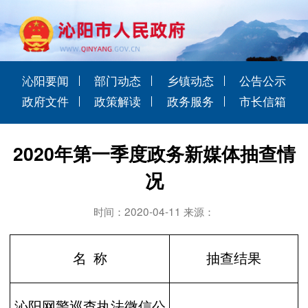
沁阳要闻
部门动态
乡镇动态
公告公示
政府文件
政策解读
政务服务
市长信箱
2020年第一季度政务新媒体抽查情
况
时间：2020-04-11 来源：
名 称
抽查结果
沁阳网警巡查执法微信公