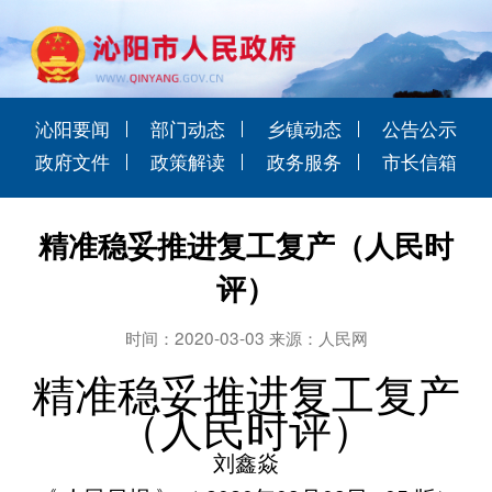
沁阳要闻
部门动态
乡镇动态
公告公示
政府文件
政策解读
政务服务
市长信箱
精准稳妥推进复工复产（人民时
评）
时间：2020-03-03 来源：人民网
精准稳妥推进复工复产
（人民时评）
刘鑫焱