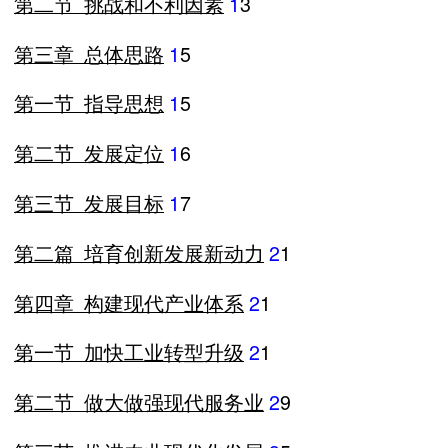
第二节
挑战和不利因素
1
3
第三章
总体思路
1
5
第一节
指导思想
1
5
第二节
发展定位
1
6
第三节
发展目标
1
7
第二篇
培育创新发展新动力
2
1
第四章
构建现代产业体系
2
1
第一节
加快工业转型升级
2
1
第二节
做大做强现代服务业
2
9