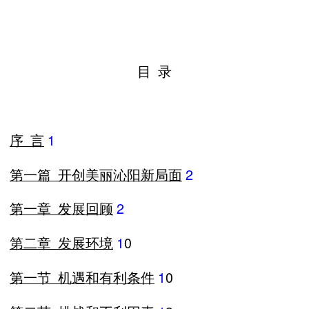
目 录
序 言
1
第一篇
开创美丽沁阳新局面
2
第一章
发展回顾
2
第二章
发展环境
1
0
第一节
机遇和有利条件
1
0