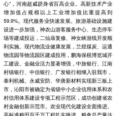
心”，河南超威跻身省百高企业。高新技术产业
增加值占规模以上工业增加值比重提高到
59.9%。现代服务业快速发展。旅游基础设施建
设进一步加强，神农山游客服务中心、生态停车
场等建成投运，二仙庙复修、神女峡游线开发顺
利实施。现代物流业健康发展，兰煜煤炭、运通
物流园等物流园区建成投用，鹏海保税博览城开
工建设。金融业活力显著增强，中旅银行、江南
村镇银行、中信银行、广发银行相继入驻我市，
泰利机械、永威安防、华唐新材料实现新三板上
市，沁阳市被确定为省级中小企业信用体系和农
村信用体系建设专项工程示范区，成功创建省农
村金融创新示范市。农业现代化建设全面推进。
高标准粮田百千万工程扎实推进，粮食总产量达