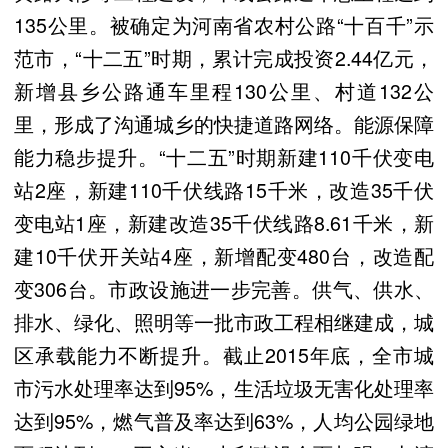
135公里。被确定为河南省农村公路“十百千”示
范市，“十二五”时期，累计完成投资2.44亿元，
新增县乡公路通车里程130公里、村道132公
里，形成了沟通城乡的快捷道路网络。能源保障
能力稳步提升。“十二五”时期新建110千伏变电
站2座，新建110千伏线路15千米，改造35千伏
变电站1座，新建改造35千伏线路8.61千米，新
建10千伏开关站4座，新增配变480台，改造配
变306台。市政设施进一步完善。供气、供水、
排水、绿化、照明等一批市政工程相继建成，城
区承载能力不断提升。截止2015年底，全市城
市污水处理率达到95%，生活垃圾无害化处理率
达到95%，燃气普及率达到63%，人均公园绿地