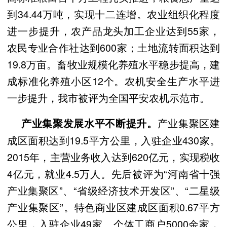
到34.44万吨，实现十二连增。农业组织化程度
进一步提升，农产品龙头加工企业达到55家，
农民专业合作社达到600家；土地流转面积达到
19.8万亩。畜牧业规模化养殖水平稳步提高，建
成标准化养殖小区12个。农机安全生产水平进
一步提升，我市被评为全国平安农机示范市。
产业集聚区建
产业集聚发展
水平
不断提升
。
成区面积达到19.5平方公里，入驻企业430家。
2015年，主营业务收入达到620亿元，实现税收
4亿元，就业4.5万人。先后被评为“河南省十强
产业集聚区”、“省级经济技术开发区”、“二星级
产业集聚区”。特色商业区建成区面积0.67平方
公里，入驻企业49家、个体工商户5000余家，