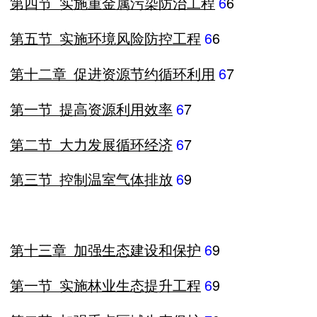
第四节
实施重金属污染防治工程
6
6
第五节
实施环境风险防控工程
6
6
第十二章
促进资源节约循环利用
6
7
第一节
提高资源利用效率
6
7
第二节
大力发展循环经济
6
7
第三节
控制温室气体排放
6
9
第十三章
加强生态建设和保护
6
9
第一节
实施林业生态提升工程
6
9