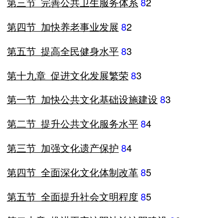
第三节
完善公共卫生服务体系
8
2
第四节
加快养老事业发展
8
2
第五节
提高全民健身水平
8
3
第十九章
促进文化发展繁荣
8
3
第一节
加快公共文化基础设施建设
8
3
第二节
提升公共文化服务水平
8
4
第三节
加强文化遗产保护
8
4
第四节
全面深化文化体制改革
8
5
第五节
全面提升社会文明程度
8
5