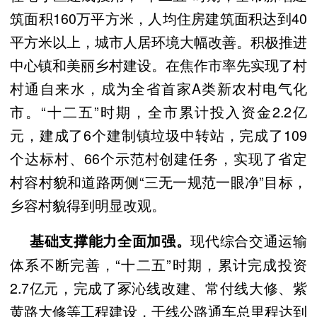
筑面积160万平方米，人均住房建筑面积达到40
平方米以上，城市人居环境大幅改善。积极推进
中心镇和美丽乡村建设。在焦作市率先实现了村
村通自来水，成为全省首家A类新农村电气化
市。“十二五”时期，全市累计投入资金2.2亿
元，建成了6个建制镇垃圾中转站，完成了109
个达标村、66个示范村创建任务，实现了省定
村容村貌和道路两侧“三无一规范一眼净”目标，
乡容村貌得到明显改观。
现代综合交通运输
基础支撑能力全面加强。
体系不断完善，“十二五”时期，累计完成投资
2.7亿元，完成了冢沁线改建、常付线大修、紫
黄路大修等工程建设，干线公路通车总里程达到