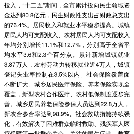
投入，“十二五”期间，全市累计投向民生领域资
金达到80.8亿元，民生财政性支出占财政总支出
的76.4%。居民收入和就业水平稳步提高。城镇
居民人均可支配收入、农村居民人均可支配收入
年均分别增长11.1%和12.7%，分别高于全省平
均水平3.6和2.3个百分点。累计新增城镇就业
3.87万人，农村劳动力转移就业近4万人，城镇
登记失业率控制在3.5%以内。社会保险覆盖面
不断扩大。城乡居民医疗保险、养老保险实现全
覆盖，新型农村合作医疗、农村低保制度逐步完
善。城乡居民养老保险参保人员达到22.8万人，
新农合参合率达到98.9%。社会救助措施持续强
化，有效解决了困难群众临时救助、残疾军人医
疗保障等一批群众关心、关注的民生问题。教育