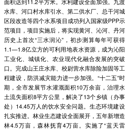
面积达到11.2平方米。水利建设全面加强。九渡
水库、河口村水库引水、第二供水厂、总干河城
区段改造等四个水系项目成功列入国家级PPP示
范项目，项目实施后，将实现黄河、沁河、丹河
历史上首次“三水润沁”，初步测算每年可获得
1.1—1.8亿立方的可利用地表水资源，成为沁阳
工业化、城镇化、农业现代化融合发展的突破
口。完成山王庄水库、校尉营水库除险加固等工
程建设，防洪减灾能力进一步加强。“十二五”时
期，全市发展节水灌溉面积10万余亩，治理水
土流失面积8平方公里，解决了13个乡镇（办事
处）14.45万人的饮水安全问题。生态环境建设
扎实推进。林业生态建设全面展开，五年新增造
林4.5万亩，森林抚育4万亩。实施了“蓝天雷