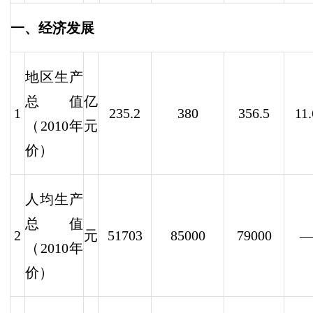
一、经济发展
地区生产
总值
亿
1
235.2
380
356.5
11.
（2010年
元
价）
人均生产
总值
2
元
51703
85000
79
000
（2010年
价）