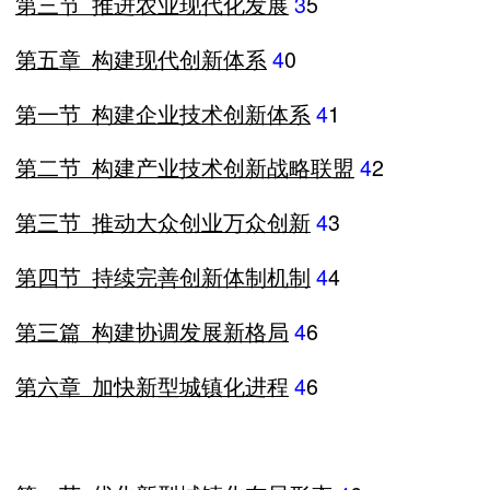
第三节
推进农业现代化发展
3
5
第五章
构建现代创新体系
4
0
第一节
构建企业技术创新体系
4
1
第二节
构建产业技术创新战略联盟
4
2
第三节
推动大众创业万众创新
4
3
第四节
持续完善创新体制机制
4
4
第三篇
构建协调发展新格局
4
6
第六章
加快新型城镇化进程
4
6